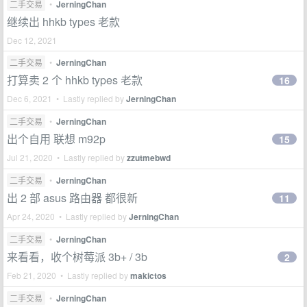
二手交易
•
JerningChan
继续出 hhkb types 老款
Dec 12, 2021
二手交易
•
JerningChan
打算卖 2 个 hhkb types 老款
16
Dec 6, 2021 • Lastly replied by
JerningChan
二手交易
•
JerningChan
出个自用 联想 m92p
15
Jul 21, 2020 • Lastly replied by
zzutmebwd
二手交易
•
JerningChan
出 2 部 asus 路由器 都很新
11
Apr 24, 2020 • Lastly replied by
JerningChan
二手交易
•
JerningChan
来看看，收个树莓派 3b+ / 3b
2
Feb 21, 2020 • Lastly replied by
makictos
二手交易
•
JerningChan