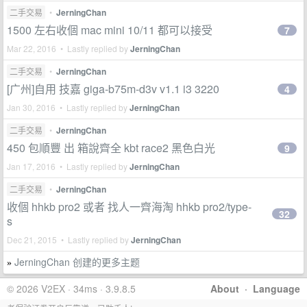
二手交易
•
JerningChan
1500 左右收個 mac mini 10/11 都可以接受
7
Mar 22, 2016 • Lastly replied by
JerningChan
二手交易
•
JerningChan
[广州]自用 技嘉 giga-b75m-d3v v1.1 i3 3220
4
Jan 30, 2016 • Lastly replied by
JerningChan
二手交易
•
JerningChan
450 包順豐 出 箱說齊全 kbt race2 黑色白光
9
Jan 17, 2016 • Lastly replied by
JerningChan
二手交易
•
JerningChan
收個 hhkb pro2 或者 找人一齊海淘 hhkb pro2/type-
32
s
Dec 21, 2015 • Lastly replied by
JerningChan
JerningChan 创建的更多主题
»
© 2026 V2EX · 34ms · 3.9.8.5
About
·
Language