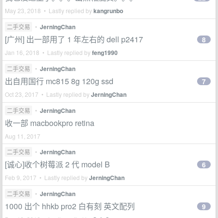
May 23, 2018 • Lastly replied by
kangrunbo
二手交易
•
JerningChan
[广州] 出一部用了 1 年左右的 dell p2417
8
Jan 16, 2018 • Lastly replied by
feng1990
二手交易
•
JerningChan
出自用国行 mc815 8g 120g ssd
7
Oct 23, 2017 • Lastly replied by
JerningChan
二手交易
•
JerningChan
收一部 macbookpro retina
Aug 11, 2017
二手交易
•
JerningChan
[诚心]收个树莓派 2 代 model B
6
Feb 9, 2017 • Lastly replied by
JerningChan
二手交易
•
JerningChan
1000 出个 hhkb pro2 白有刻 英文配列
9