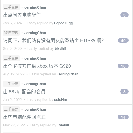
二手交易
•
JerningChan
出点闲置电脑配件
3
Jan 5, 2024 • Lastly replied by
PepperEgg
物物交换
•
JerningChan
请问下，我们站有没有朋友能邀请个 HDSky 啊？
40
Sep 2, 2023 • Lastly replied by
blxdhlf
二手交易
•
JerningChan
出个罗技方向盘 xbox 版本 G920
18
Aug 12, 2022 • Lastly replied by
JerningChan
二手交易
•
JerningChan
出 88vip 配套的会员
8
Jun 2, 2022 • Lastly replied by
soloHm
二手交易
•
JerningChan
出些电脑配件回点血
14
May 27, 2022 • Lastly replied by
Toadair