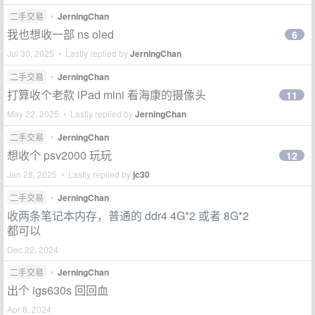
二手交易
•
JerningChan
我也想收一部 ns oled
6
Jul 30, 2025 • Lastly replied by
JerningChan
二手交易
•
JerningChan
打算收个老款 iPad mini 看海康的摄像头
11
May 22, 2025 • Lastly replied by
JerningChan
二手交易
•
JerningChan
想收个 psv2000 玩玩
12
Jan 28, 2025 • Lastly replied by
jc30
二手交易
•
JerningChan
收两条笔记本内存，普通的 ddr4 4G*2 或者 8G*2
都可以
Dec 22, 2024
二手交易
•
JerningChan
出个 igs630s 回回血
Apr 8, 2024