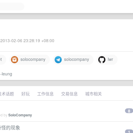
2013-02-06 23:28:19 +08:00
t
solocompany
solocompany
lwr
m-leung
技术话题
好玩
工作信息
交易信息
城市相关
8
ed by
SoloCompany
比较奇怪的现象
1