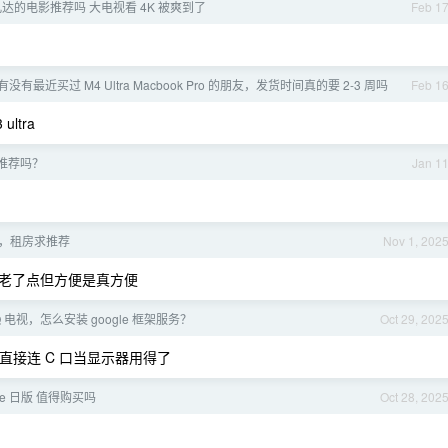
达的电影推荐吗 大电视看 4K 被爽到了
Feb 1
有最近买过 M4 Ultra Macbook Pro 的朋友，发货时间真的要 2-3 周吗
Feb 1
ultra
推荐吗？
Jan 1
，租房求推荐
Nov 1, 202
老了点但方便是真方便
Q 电视，怎么安装 google 框架服务？
Oct 29, 202
 直接连 C 口当显示器用得了
16e 日版 值得购买吗
Oct 28, 202