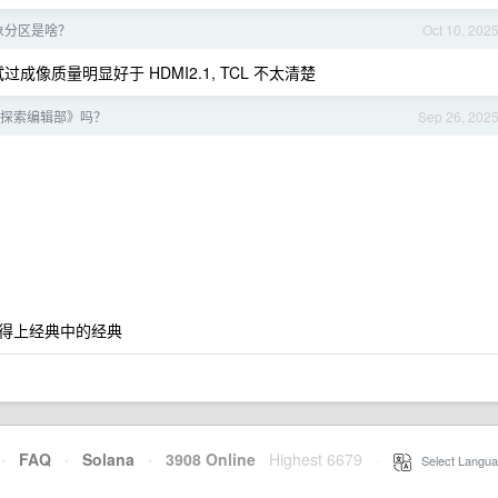
象分区是啥？
Oct 10, 202
过成像质量明显好于 HDMI2.1, TCL 不太清楚
宙探索编辑部》吗？
Sep 26, 202
得上经典中的经典
·
FAQ
·
Solana
·
3908 Online
Highest 6679
·
Select Langua