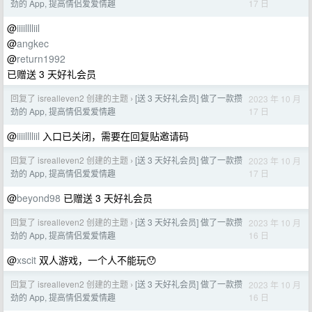
17 日
劲的 App, 提高情侣爱爱情趣
@
iiiilllliil
@
angkec
@
return1992
已赠送 3 天好礼会员
回复了 isrealleven2 创建的主题
[送 3 天好礼会员] 做了一款攒
2023 年 10 月
›
17 日
劲的 App, 提高情侣爱爱情趣
@
iiiilllliil
入口已关闭，需要在回复贴邀请码
回复了 isrealleven2 创建的主题
[送 3 天好礼会员] 做了一款攒
2023 年 10 月
›
17 日
劲的 App, 提高情侣爱爱情趣
@
beyond98
已赠送 3 天好礼会员
回复了 isrealleven2 创建的主题
[送 3 天好礼会员] 做了一款攒
2023 年 10 月
›
16 日
劲的 App, 提高情侣爱爱情趣
@
xscit
双人游戏，一个人不能玩😯
回复了 isrealleven2 创建的主题
[送 3 天好礼会员] 做了一款攒
2023 年 10 月
›
16 日
劲的 App, 提高情侣爱爱情趣