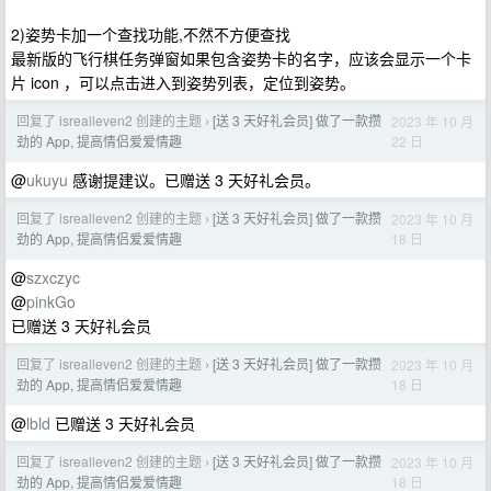
2)姿势卡加一个查找功能,不然不方便查找
最新版的飞行棋任务弹窗如果包含姿势卡的名字，应该会显示一个卡
片 icon ，可以点击进入到姿势列表，定位到姿势。
回复了 isrealleven2 创建的主题
[送 3 天好礼会员] 做了一款攒
2023 年 10 月
›
22 日
劲的 App, 提高情侣爱爱情趣
@
ukuyu
感谢提建议。已赠送 3 天好礼会员。
回复了 isrealleven2 创建的主题
[送 3 天好礼会员] 做了一款攒
2023 年 10 月
›
18 日
劲的 App, 提高情侣爱爱情趣
@
szxczyc
@
pinkGo
已赠送 3 天好礼会员
回复了 isrealleven2 创建的主题
[送 3 天好礼会员] 做了一款攒
2023 年 10 月
›
18 日
劲的 App, 提高情侣爱爱情趣
@
lbld
已赠送 3 天好礼会员
回复了 isrealleven2 创建的主题
[送 3 天好礼会员] 做了一款攒
2023 年 10 月
›
18 日
劲的 App, 提高情侣爱爱情趣