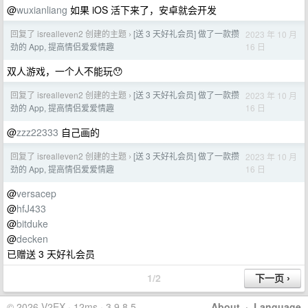
@
wuxianliang
如果 iOS 活下来了，安卓就会开发
回复了 isrealleven2 创建的主题
[送 3 天好礼会员] 做了一款攒
2023 年 10 月
›
16 日
劲的 App, 提高情侣爱爱情趣
双人游戏，一个人不能玩😯
回复了 isrealleven2 创建的主题
[送 3 天好礼会员] 做了一款攒
2023 年 10 月
›
16 日
劲的 App, 提高情侣爱爱情趣
@
zzz22333
自己画的
回复了 isrealleven2 创建的主题
[送 3 天好礼会员] 做了一款攒
2023 年 10 月
›
16 日
劲的 App, 提高情侣爱爱情趣
@
versacep
@
hfJ433
@
bitduke
@
decken
已赠送 3 天好礼会员
1/2
© 2026 V2EX · 12ms · 3.9.8.5
About
·
Language