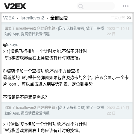
V2EX
isrealleven2
全部回复
回复总数
23
›
›
回复了 isrealleven2 创建的主题
[送 3 天好礼会员] 做了一款攒
2023 年 10 月
›
22 日
劲的 App, 提高情侣爱爱情趣
@
ukuyu
> 1)情侣飞行棋加一个计时功能,不然不好计时
飞行棋游戏界面右上角应该有计时的按钮。
2)姿势卡加一个查找功能,不然不方便查找
最新版的飞行棋任务弹窗如果包含姿势卡的名字，应该会显示一个卡
片 icon ，可以点击进入到姿势列表，定位到姿势
不清楚是不是满足需求？
回复了 isrealleven2 创建的主题
[送 3 天好礼会员] 做了一款攒
2023 年 10 月
›
22 日
劲的 App, 提高情侣爱爱情趣
> 1)情侣飞行棋加一个计时功能,不然不好计时
飞行棋游戏界面右上角应该有计时的按钮。