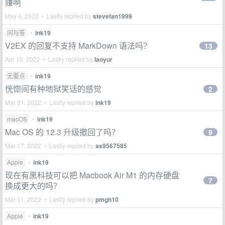
赚啊
May 6, 2022 • Lastly replied by
stevefan1999
问与答
•
ink19
V2EX 的回复不支持 MarkDown 语法吗？
13
Apr 16, 2022 • Lastly replied by
laoyur
无要点
•
ink19
恍惚间有种地狱笑话的感觉
2
Mar 31, 2022 • Lastly replied by
ink19
macOS
•
ink19
Mac OS 的 12.3 升级撤回了吗？
9
Mar 17, 2022 • Lastly replied by
as9567585
Apple
•
ink19
现在有黑科技可以把 Macbook Air M1 的内存硬盘
7
换成更大的吗？
Mar 11, 2022 • Lastly replied by
pmgh10
Apple
•
ink19