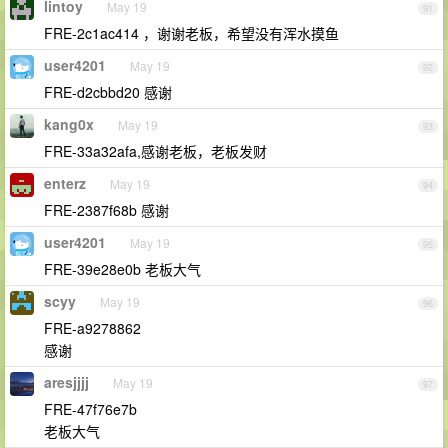
lintoy
May 19
91
FRE-2c1ac414 ，谢谢老板，希望没有浑水摸鱼
user4201
May 19
92
FRE-d2cbbd20 感谢
kang0x
May 19
93
FRE-33a32afa,感谢老板，老板发财
enterz
May 19
94
FRE-2387f68b 感谢
user4201
May 19
95
FRE-39e28e0b 老板大气
scyy
May 19
96
FRE-a9278862
感谢
aresjjjj
May 19
97
FRE-47f76e7b
老板大气