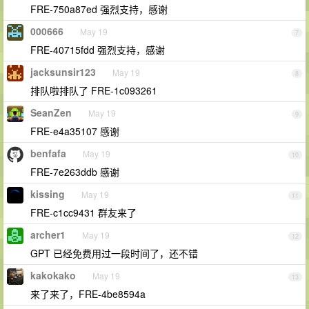
FRE-750a87ed 强烈支持，感谢
000666
May 19
7
FRE-40715fdd 强烈支持，感谢
jacksunsir123
May 19
8
排队啦排队了 FRE-1c093261
SeanZen
May 19
9
FRE-e4a35107 感谢
benfafa
May 19
10
FRE-7e263ddb 感谢
kissing
May 19
11
FRE-c1cc9431 群友来了
archer1
May 19
12
GPT 已经免费用过一段时间了，还不错
kakokako
May 19
13
来了来了，FRE-4be8594a