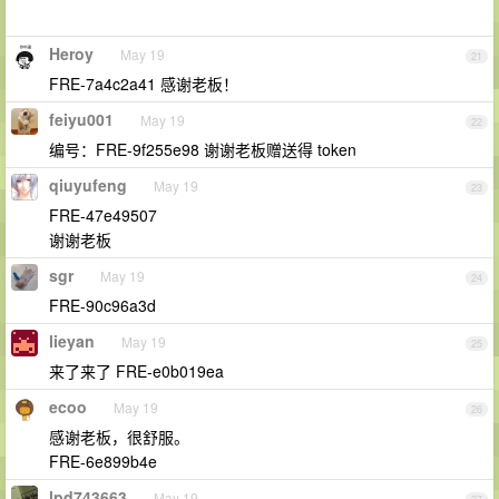
Heroy
May 19
21
FRE-7a4c2a41 感谢老板！
feiyu001
May 19
22
编号：FRE-9f255e98 谢谢老板赠送得 token
qiuyufeng
May 19
23
FRE-47e49507
谢谢老板
sgr
May 19
24
FRE-90c96a3d
lieyan
May 19
25
来了来了 FRE-e0b019ea
ecoo
May 19
26
感谢老板，很舒服。
FRE-6e899b4e
lpd743663
May 19