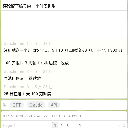
评论留下编号约 1 小时候到账
Supplement 1 · 5 月 19 日
注册就送一个月 pro 会员。5H 10 刀 周限流 66 刀。 一个月 300 刀
100 刀限时 3 天额 1 小时后统一发放
Supplement 2 · 5 月 21 日
号池已修复。 继续蹬
Supplement 3 · 5 月 25 日
25 日在送 1 天 100 刀额度
GPT
Claude
API
475 replies
•
2026-07-27 11:16:31 +08:00
Page 1
1
of 5
2
3
4
5