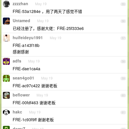
zzzzhan
May 19
55
FRE-53a1284e ，用了两天了感觉不错
Untamed
May 19
56
已经注册了，感谢大佬：FRE-25f333e6
huifeideyu1991
May 19
57
FRE-a143f18b
感谢感谢
adfs
May 19
58
FRE-dae1ca4a
sean4go01
May 19
59
FRE-ac97c422 谢谢老板
beflower
May 19
60
FRE-00fdf463 谢谢老板
hakc
May 19
61
FRE-1c93f9ff 谢谢老板
darryZ
May 19