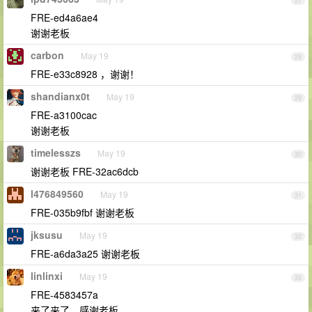
27
FRE-ed4a6ae4
谢谢老板
carbon
May 19
28
FRE-e33c8928 ，谢谢！
shandianx0t
May 19
29
FRE-a3100cac
谢谢老板
timelesszs
May 19
30
谢谢老板 FRE-32ac6dcb
l476849560
May 19
31
FRE-035b9fbf 谢谢老板
jksusu
May 19
32
FRE-a6da3a25 谢谢老板
linlinxi
May 19
33
FRE-4583457a
来了来了，感谢老板