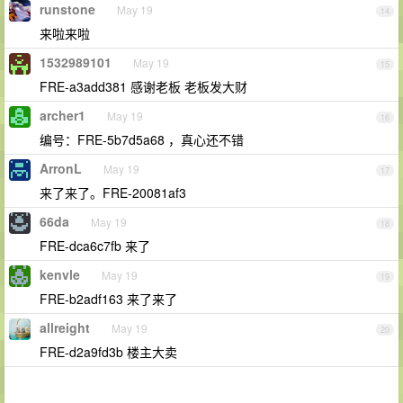
runstone
May 19
14
来啦来啦
1532989101
May 19
15
FRE-a3add381 感谢老板 老板发大财
archer1
May 19
16
编号：FRE-5b7d5a68 ，真心还不错
ArronL
May 19
17
来了来了。FRE-20081af3
66da
May 19
18
FRE-dca6c7fb 来了
kenvle
May 19
19
FRE-b2adf163 来了来了
allreight
May 19
20
FRE-d2a9fd3b 楼主大卖