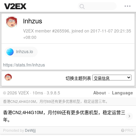
inhzus
V2EX member #265596, joined on 2017-11-07 20:21:35
+08:00
inhzus.io
https://stats.fm/inhzus
切换主题列表
© 2026 V2EX · 10ms · 3.9.8.5
About
·
Language
香港CN2,4H4G10M，月付69还有更多优惠机型，稳定运营三年。
香港CN2,4H4G10M，月付69还有更多优惠机型，稳定运营三
›
年。
Promoted by
DeWjjj
PRO