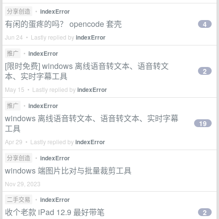
分享创造
•
indexError
有闲的蛋疼的吗？ opencode 套壳
4
Jun 24 • Lastly replied by
indexError
推广
•
indexError
[限时免费] windows 离线语音转文本、语音转文
2
本、实时字幕工具
May 15 • Lastly replied by
indexError
推广
•
indexError
windows 离线语音转文本、语音转文本、实时字幕
19
工具
Apr 29 • Lastly replied by
indexError
分享创造
•
indexError
windows 端图片比对与批量裁剪工具
Nov 29, 2023
二手交易
•
indexError
收个老款 iPad 12.9 最好带笔
2