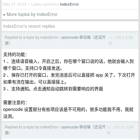
May 27, 2023 • Lastly replied by
indexError
More topics by indexError
»
indexError's recent replies
Replied to a topic by indexError
opencode 移动端（还没开
11 小时 8 分钟
›
前
源）
支持的功能：
1 、连续语音输入，开启之后，你在哪个窗口说的话，他就会输入到
哪个窗口。支持口令直接发送。
2 、保存已打开的窗口，发完消息后可以直接把 app 关了，下次打开
如果有流在输出，可以直接接上。
3 、支持通知。点击通知自动跳转到需要响应的界面
需要注意的：
opencode 设置部分有些项应该是不可用的，很多功能我不用，我就
没测。
Replied to a topic by indexError
opencode 移动端（还没开
11 小时 53 分钟
›
前
源）