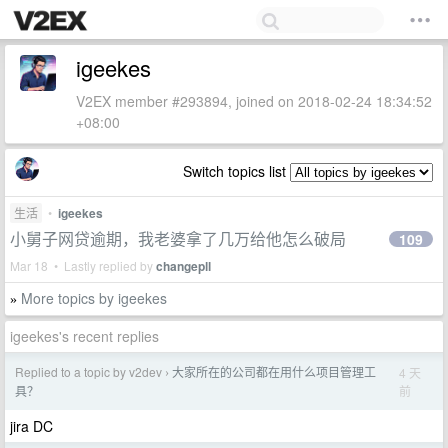
igeekes
V2EX member #293894, joined on 2018-02-24 18:34:52
+08:00
Switch topics list
生活
•
igeekes
小舅子网贷逾期，我老婆拿了几万给他怎么破局
109
Mar 18 • Lastly replied by
changepll
More topics by igeekes
»
igeekes's recent replies
Replied to a topic by v2dev
大家所在的公司都在用什么项目管理工
4 天
›
前
具？
jira DC