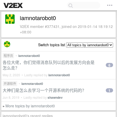
iamnotarobot0
V2EX member #377431, joined on 2019-01-14 18:19:12
+08:00
Switch topics list
程序员
•
iamnotarobot0
各位大佬，你们觉得消息队列以后的发展方向会是
6
怎么走？
May 2, 2020 • Lastly replied by
iamnotarobot0
开源软件
•
iamnotarobot0
大神们是怎么去学习一个开源系统的代码的？
1
Jun 8, 2019 • Lastly replied by
shawndev
More topics by iamnotarobot0
»
iamnotarobot0's recent replies