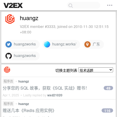
huangz
V2EX member #3333, joined on 2010-11-30 12:51:15
+08:00
huangzworks
huangz.works/
广东
huangzworks
切换主题列表
程序员
•
huangz
分享您的 SQL 故事，获取《SQL 实战》赠书！
49
Apr 1, 2025 • Lastly replied by
wxd21020
程序员
•
huangz
赠送几本《Redis 应用实例》
116