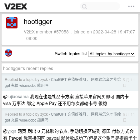
hootigger
V2EX member #579581, joined on 2022-04-28 19:47:07
+08:00
Switch topics list
hootigger's recent replies
Replied to a topic by zyxk
ChatGPT 充值好难呀， 网页端怎么才能给
5 月 11
›
日
gpt 充值 wise/ocbc 能用吗
@
lujiaosama
我现在也是礼品卡方案 直接苹果官网买即可 国内卡
visa 万事达 绑定 Apple Pay 还不用每次都输卡号 很稳
Replied to a topic by zyxk
ChatGPT 充值好难呀， 网页端怎么才能给
5 月 11
›
日
gpt 充值 wise/ocbc 能用吗
@
yjxjn
网页 刷出 0 元体验的节点, 手动切换区域到 德国 付款方式会
有 Paypal 我直接国区 paypal 就付款成功了(但是这个账号是提前半个