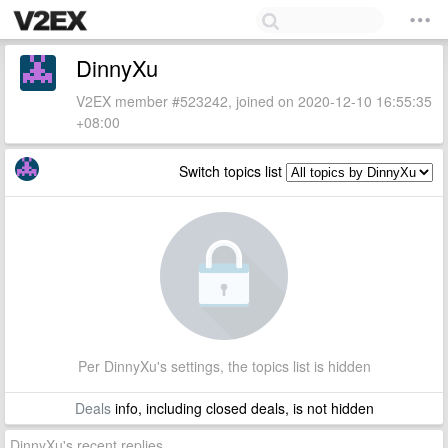
DinnyXu
V2EX member #523242, joined on 2020-12-10 16:55:35
+08:00
Switch topics list
Per DinnyXu's settings, the topics list is hidden
Deals
info, including closed deals, is not hidden
DinnyXu's recent replies