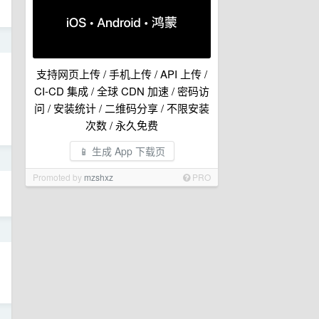
日
支持网页上传 / 手机上传 / API 上传 /
CI-CD 集成 / 全球 CDN 加速 / 密码访
问 / 安装统计 / 二维码分享 / 不限安装
次数 / 永久免费
📱 生成 App 下载页
日
Promoted by
mzshxz
PRO
日
日