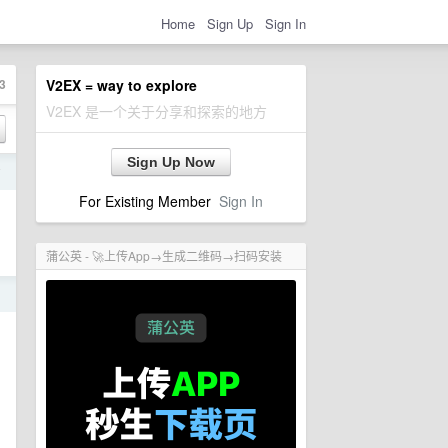
Home
Sign Up
Sign In
3
V2EX = way to explore
V2EX 是一个关于分享和探索的地方
Sign Up Now
前
For Existing Member
Sign In
蒲公英 - 🚀上传App→生成二维码→扫码安装
日