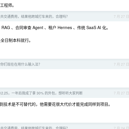
t 工程师。
公共交通费用，结果他跨城打车来的，合理吗？
7 月 27 
 、合同审查 Agent 、租户 Hermes 、传统 SaaS AI 化。
，是全日制本科就行。
了，你们现在在用什么输入法？
7 月 27 
/12.25，一年后我成了拿 30% 的外包，想听听大家判断
7 月 27 
到技术是不可替代的，他需要花很大代价才能完成同样到项目。
公共交通费用，结果他跨城打车来的，合理吗？
7 月 24 