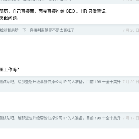
历，自己直接面，面完直接推给 CEO 。HR 只做背调。
类似问题。
脸颊和肩膀一下，直接判离婚是不是太冤枉了
7 月 20 
里工作吗？
测试贴吧，给那些想升级套餐怕掉公网 IP 的人准备，目前 199 十全十美升
7 月 20 
测试贴吧，给那些想升级套餐怕掉公网 IP 的人准备，目前 199 十全十美升
7 月 17 