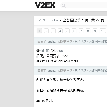
V2EX
hoky
全部回复第 1 页 / 共 27 页
›
›
1
2
3
4
5
6
7
8
9
10
回复了
jenshan
创建的主题
职场话题
大龄程序员的
›
›
@
zld150
@
leeleo
招聘，公司要求 985/211
aG9reUBraW5nbGV4LmNu
回复了
jenshan
创建的主题
职场话题
大龄程序员的
›
›
和能力有关系，和年龄关系不大。
而且和心理预期也有很大的关系。
40+的路过。