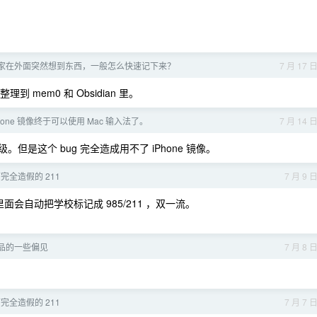
，大家在外面突然想到东西，一般怎么快速记下来？
7 月 17 
 mem0 和 Obsidian 里。
Phone 镜像终于可以使用 Mac 输入法了。
7 月 14 
升级。但是这个 bug 完全造成用不了 iPhone 镜像。
完全造假的 211
7 月 9 
直聘里面会自动把学校标记成 985/211 ，双一流。
品的一些偏见
7 月 8 
完全造假的 211
7 月 7 