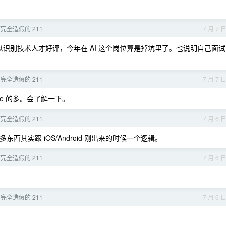
完全造假的 211
7 月 7 
识别技术人才好评，今年在 AI 这个岗位算是掉坑里了。也说明自己面试
完全造假的 211
7 月 7 
be 的多。会了解一下。
完全造假的 211
7 月 6 
，很多东西其实跟 iOS/Android 刚出来的时候一个逻辑。
完全造假的 211
7 月 6 
完全造假的 211
7 月 6 