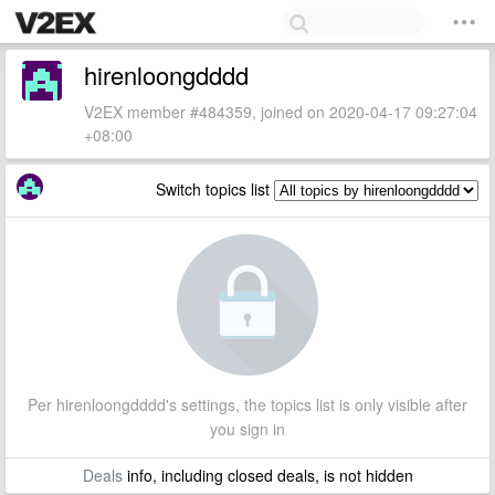
hirenloongdddd
V2EX member #484359, joined on 2020-04-17 09:27:04
+08:00
Switch topics list
Per hirenloongdddd's settings, the topics list is only visible after
you sign in
Deals
info, including closed deals, is not hidden