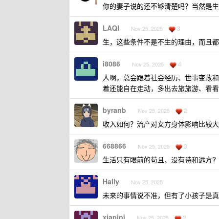
你的妻子说的还不够清楚吗？当然是生
LAQI
3
Nov 25, 2025
生，这些条件不是不生的理由，而且都
i8086
4
Nov 25, 2025
人啊，总会跟着社会经历、世事变故和
着还能自在走动，多出去旅旅游、看看
byranb
2
Nov 25, 2025
收入如何？流产对女方身体影响比较大，
668866
3
Nov 25, 2025
生活只有眼前的苟且、没有诗和远方?
Hally
Nov 25, 2025
未来的事情说不准，但有了小孩子是真
xiapipi
2
Nov 25, 2025