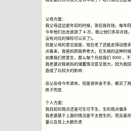
父母方面：
我父母这边是年初的时候，答应我存钱，每年四
今年他们出去旅游了 4 次，我让他们多存点钱
没有对应的保险可以买了)。
但是父母的意见就是，现在老了还能走得动想多
点看来，我爸妈把我养育大，在生病的这种时候
如果我们愿意生，那么每个月给我们 3000 
我老婆对我爸妈的储蓄情况意见很大，因为我
造成了比较大的影响
岳父岳母今年退休，但是退休金不多，都买了
房子兜底
个人方面：
我目前的观点还是可生可不生，生的观点偏多
我老婆基于上面的情况是不太想生的，而且喜欢
量以及背上大额负债