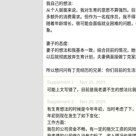
我自己的想法:
从个人层面来说，我对生育的意愿不算强烈。目
多额外的消费需求。但作为一名程序员，我不得
随着年龄增长，很可能会面临就业困难的问题，
象。
妻子的态度:
妻子的想法和我基本一致，结合目前的情况，她
以后就彻底放弃生育计划，夫妻俩直接做丁克家
所以想问问有丁克经历的兄弟：你们目前的生活
Supplement 1 ·
Nov 25, 2025
可能上文写错了，目前是我老婆不生的想法比
Supplement 2 ·
Nov 25, 2025
有生育想法的时候是今年年初，当时考虑了下
年初到现在发生了如下变化：
工作方面：
我在的公司资金不畅，有一定的拖欠工资的风
我老婆的公司很久没有中标了，收入情况也是