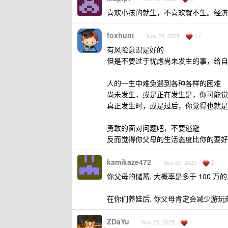
喜欢小孩的就生，不喜欢就不生。经济
foxhunt
17
Nov 25, 2025
有风险意识是好的
但是不要过于忧虑尚未发生的事，给自
人的一生中难免遇到各种各样的困难
尚未发生，或是正在发生是，你可能觉
真正发生时，或是过后，你觉得也就是
勇敢的面对问题吧，不要逃避
反而觉得你父母的生活态度比你的要好
kamikaze472
2
Nov 25, 2025
你父母的储蓄, 大概率是多于 100 万
在你们养娃后, 你父母肯定会减少游玩
ZDaYu
1
Nov 25, 2025