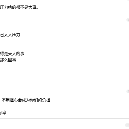
压力啥的都不是大事。
己太大压力
得是天大的事
那么回事
的, 不用担心会成为你们的负担
频率
1