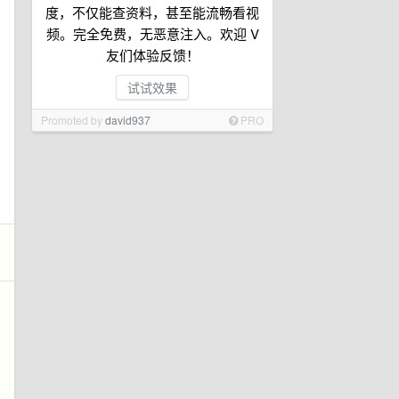
度，不仅能查资料，甚至能流畅看视
频。完全免费，无恶意注入。欢迎 V
友们体验反馈！
试试效果
Promoted by
david937
PRO