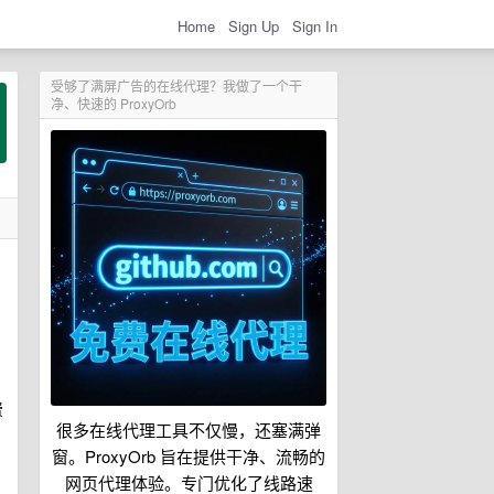
Home
Sign Up
Sign In
受够了满屏广告的在线代理？我做了一个干
净、快速的 ProxyOrb
费
很多在线代理工具不仅慢，还塞满弹
窗。ProxyOrb 旨在提供干净、流畅的
网页代理体验。专门优化了线路速