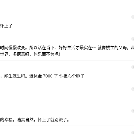
怀上了
时间慢慢改变。所以活在当下、好好生活才最实在～ 就像楼主的父母，
世界，多惬意呀，何乐而不为呢！
能生就生吧。退休金 7000 了 你担心个锤子
的幸福，随其自然，怀上了就别流了。