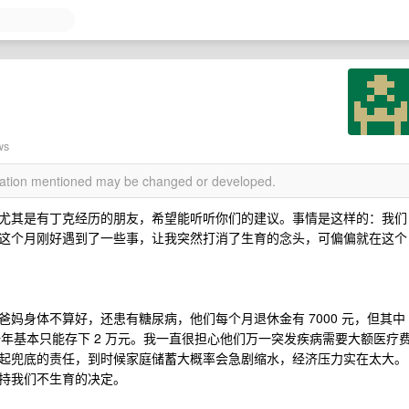
ws
rmation mentioned may be changed or developed.
尤其是有丁克经历的朋友，希望能听听你们的建议。事情是这样的：我们
这个月刚好遇到了一些事，让我突然打消了生育的念头，可偏偏就在这个
妈身体不算好，还患有糖尿病，他们每个月退休金有 7000 元，但其中
下来一年基本只能存下 2 万元。我一直很担心他们万一突发疾病需要大额医疗
起兜底的责任，到时候家庭储蓄大概率会急剧缩水，经济压力实在太大。
持我们不生育的决定。