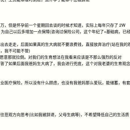
万，但是怀孕前一个星期回去谈的时候才知道，实际上每年只存了 2W
，为自己以后多增加一点保障(咨询过保险公司，这个年纪了+基础病，已
出去走走，后面如果真的生大病就不要浪费钱，直接放弃治疗(站在我的
，我不可能不管)
，不愿意那就拉倒。对我们的生育想法在我看来应该是不那么强烈的反对
回答了如果后面我爸妈生大病了，我会进行兜底，这个对我老婆的生育观
商业医疗保险，所以没有什么顾虑，也没有我爸妈那么爱玩，能储蓄，有
往悲观方向思考(比如我被辞退，父母生病等)，不希望降低自己的生活质