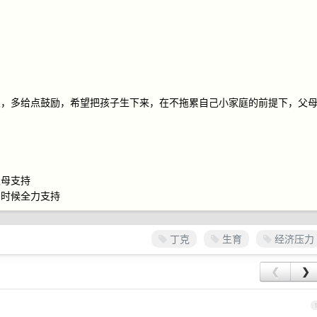
次，多给点鼓励，希望把孩子生下来，在不拖累自己小家庭的前提下，父
父母支持
的时候全力支持
丁克
生育
经济压力
❮
❯