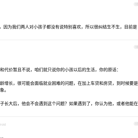
1
K ，因为我们两人对小孩子都没有说特别喜欢，所以很纠结生不生，目前是
1
和代价暂且不说，咱们就只说你的小孩以后的生活，你的原话：
龄增长，很可能会面临就业困难的问题，在加上车贷和房贷，到时候要是
象。
子长大后，他会不会遇到这个问题？如果遇到了，你认为他，或者他能在
roid
1