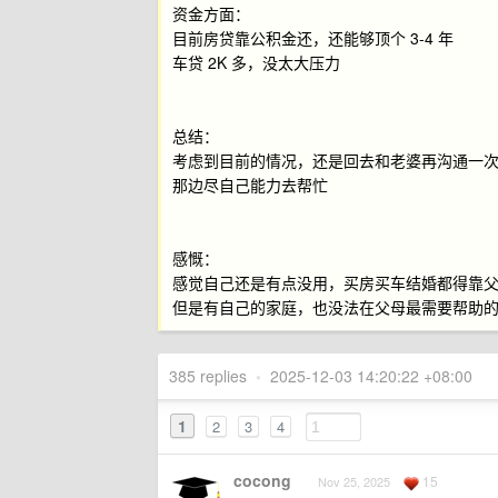
资金方面：
目前房贷靠公积金还，还能够顶个 3-4 年
车贷 2K 多，没太大压力
总结：
考虑到目前的情况，还是回去和老婆再沟通一
那边尽自己能力去帮忙
感慨：
感觉自己还是有点没用，买房买车结婚都得靠
但是有自己的家庭，也没法在父母最需要帮助
385 replies
•
2025-12-03 14:20:22 +08:00
1
2
3
4
cocong
15
Nov 25, 2025