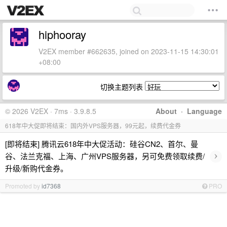
hiphooray
V2EX member #662635, joined on 2023-11-15 14:30:01
+08:00
切换主题列表
© 2026 V2EX · 7ms · 3.9.8.5
About
·
Language
618年中大促即将结束：国内外VPS服务器，99元起，续费代金券
[即将结束] 腾讯云618年中大促活动：硅谷CN2、首尔、曼
›
谷、法兰克福、上海、广州VPS服务器，另可免费领取续费/
升级/新购代金券。
Promoted by
id7368
PRO