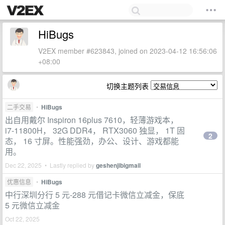
HiBugs
V2EX member #623843, joined on 2023-04-12 16:56:06
+08:00
切换主题列表
二手交易
•
HiBugs
出自用戴尔 Inspiron 16plus 7610，轻薄游戏本，
i7-11800H， 32G DDR4， RTX3060 独显， 1T 固
2
态， 16 寸屏。性能强劲，办公、设计、游戏都能
用。
Dec 22, 2025 • Lastly replied by
geshenjibigmail
优惠信息
•
HiBugs
中行深圳分行 5 元-288 元借记卡微信立减金，保底
5 元微信立减金
Oct 22, 2025