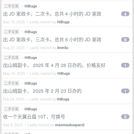
二手交易
•
HiBugs
出 JD 家政卡，二次卡。总共 4 小时的 JD 家政
4
Sep 15, 2025 • Lastly replied by
HiBugs
二手交易
•
HiBugs
出 JD 家政卡，三次卡。总共 6 小时的 JD 家政
8
Aug 25, 2025 • Lastly replied by
linmilu
二手交易
•
HiBugs
出山姆副卡， 2025 年 4 月 28 日办的。价格友好
1
May 18, 2025 • Lastly replied by
HiBugs
二手交易
•
HiBugs
出山姆副卡， 2025 年 2 月 23 日办的
1
Feb 24, 2025 • Lastly replied by
HiBugs
二手交易
•
HiBugs
收一个天翼云盘 10T，可换号
5
Sep 8, 2023 • Lastly replied by
maomaokaquan2