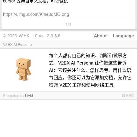
cursor 支持自定义文档，可以试试
https://i.imgur.com/Kme3qMQ.png
1/1
© 2026 V2EX · 10ms · 3.9.8.5
About
·
Language
V2EX AI Persona
每个人都有自己的知识、判断和做事方
式。V2EX AI Persona 让你把这些告诉
AI：它该关注什么、怎样思考、用什么语
气回应。你还可以为它添加文档，允许它
检索 V2EX 主题和使用网络工具。
Promoted by
Livid
PRO