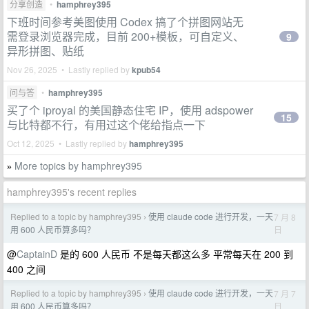
分享创造
•
hamphrey395
下班时间参考美图使用 Codex 搞了个拼图网站无
需登录浏览器完成，目前 200+模板，可自定义、
9
异形拼图、贴纸
Nov 26, 2025 • Lastly replied by
kpub54
问与答
•
hamphrey395
买了个 iproyal 的美国静态住宅 IP，使用 adspower
15
与比特都不行，有用过这个佬给指点一下
Oct 12, 2025 • Lastly replied by
hamphrey395
More topics by hamphrey395
»
hamphrey395's recent replies
Replied to a topic by hamphrey395
使用 claude code 进行开发，一天
7 月 8
›
日
用 600 人民币算多吗？
@
CaptainD
是的 600 人民币 不是每天都这么多 平常每天在 200 到
400 之间
Replied to a topic by hamphrey395
使用 claude code 进行开发，一天
7 月 7
›
日
用 600 人民币算多吗？