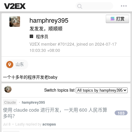
hamphrey395
打赏
发发发，顺顺顺
🏢
程序员
V2EX member #701224, joined on 2024-07-17
10:03:30 +08:00
山东
一个十多年的程序开发老baby
Switch topics list
Claude
•
hamphrey395
使用 claude code 进行开发，一天用 600 人民币算
103
多吗？
Jul 8 • Lastly replied by
actopas