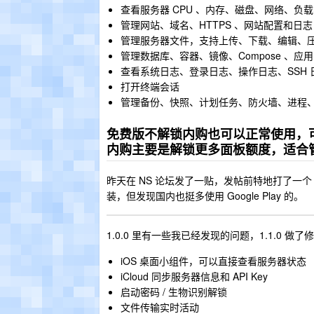
查看服务器 CPU 、内存、磁盘、网络、负
管理网站、域名、HTTPS 、网站配置和日志
管理服务器文件，支持上传、下载、编辑、
管理数据库、容器、镜像、Compose 、应用
查看系统日志、登录日志、操作日志、SSH
打开终端会话
管理备份、快照、计划任务、防火墙、进程
免费版不解锁内购也可以正常使用，可以添
内购主要是解锁更多面板额度，适合管理
昨天在 NS 论坛发了一贴，发帖前特地打了一个 APK 放
装，但发现国内也挺多使用 Google Play 的。
1.0.0 里有一些我已经发现的问题，1.1.0 做了
iOS 桌面小组件，可以直接查看服务器状态
iCloud 同步服务器信息和 API Key
启动密码 / 生物识别解锁
文件传输实时活动