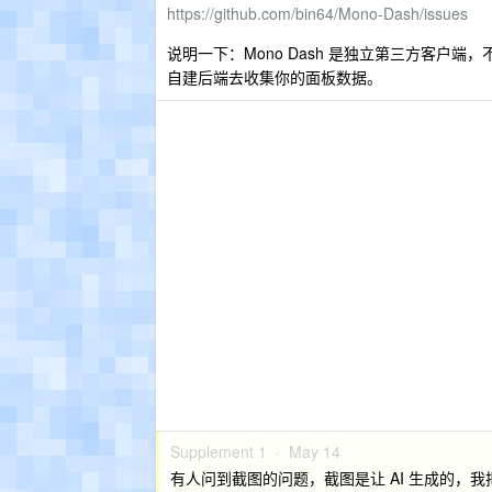
https://github.com/bin64/Mono-Dash/issues
说明一下：Mono Dash 是独立第三方客户端，不是 
自建后端去收集你的面板数据。
Supplement 1 ·
May 14
有人问到截图的问题，截图是让 AI 生成的，