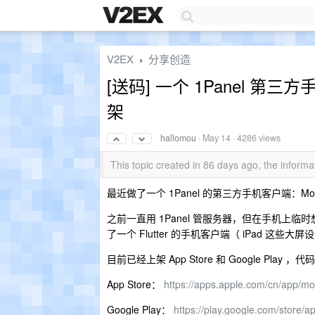
V2EX
分享创造
›
[送码] 一个 1Panel 第三
架
hallomou
·
May 14
· 4286 views
This topic created in 86 days ago, the infor
最近做了一个 1Panel 的第三方手机客户端：Mon
之前一直用 1Panel 管服务器，但在手机上临时
了一个 Flutter 的手机客户端（ iPad 这些
目前已经上架 App Store 和 Google Play 
App Store：
https://apps.apple.com/cn/app/
Google Play：
https://play.google.com/store/