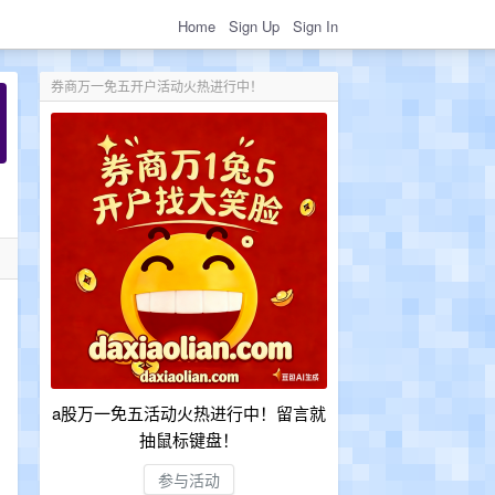
Home
Sign Up
Sign In
券商万一免五开户活动火热进行中！
g
a股万一免五活动火热进行中！留言就
抽鼠标键盘！
参与活动