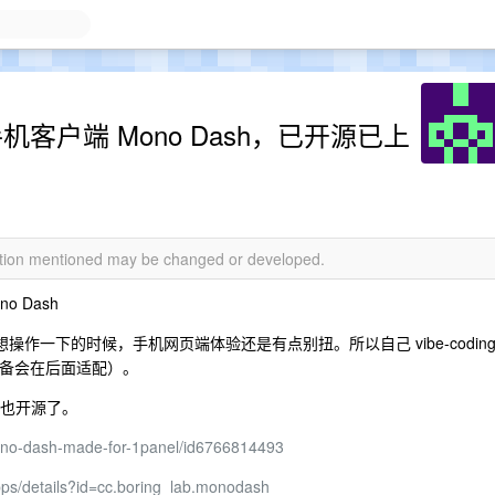
方手机客户端 Mono Dash，已开源已上
mation mentioned may be changed or developed.
o Dash
想操作一下的时候，手机网页端体验还是有点别扭。所以自己 vibe-codin
大屏设备会在后面适配）。
，代码也开源了。
mono-dash-made-for-1panel/id6766814493
apps/details?id=cc.boring_lab.monodash