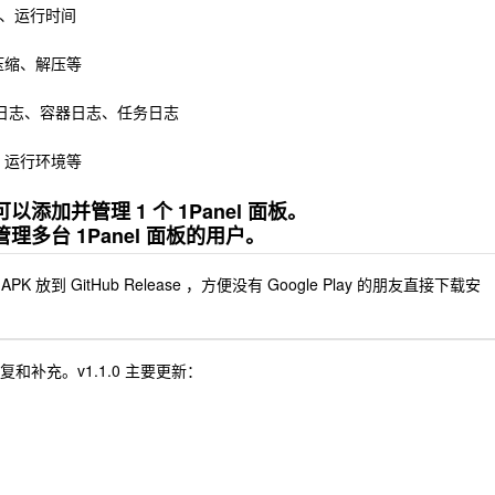
载、运行时间
压缩、解压等
 日志、容器日志、任务日志
、运行环境等
加并管理 1 个 1Panel 面板。
多台 1Panel 面板的用户。
到 GitHub Release ，方便没有 Google Play 的朋友直接下载安
修复和补充。v1.1.0 主要更新：