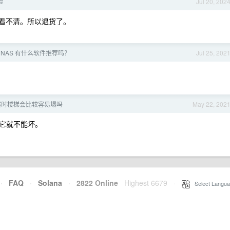
验
Jul 20, 202
看不清。所以退货了。
连接 NAS 有什么软件推荐吗？
Jul 25, 202
震时楼梯会比较容易塌吗
May 22, 202
它就不能坏。
·
FAQ
·
Solana
·
2822 Online
Highest 6679
·
Select Langua