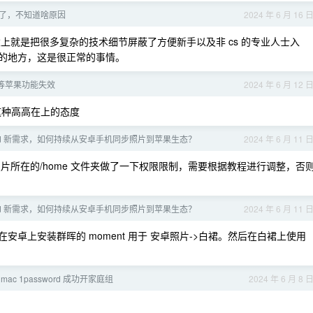
炸了，不知道啥原因
2024 年 6 月 16 
念上就是把很多复杂的技术细节屏蔽了方便新手以及非 cs 的专业人士入
拙的地方，这是很正常的事情。
e 等苹果功能失效
2024 年 6 月 12 
这种高高在上的态度
Cloud 新需求，如何持续从安卓手机同步照片到苹果生态？
2024 年 6 月 11 
 存放照片所在的/home 文件夹做了一下权限限制，需要根据教程进行调整，否
Cloud 新需求，如何持续从安卓手机同步照片到苹果生态？
2024 年 6 月 11 
。或许可以在安卓上安装群晖的 moment 用于 安卓照片->白裙。然后在白裙上使用
ac 1password 成功开家庭组
2024 年 6 月 8 