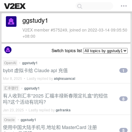
ggstudy1
V2EX member #575249, joined on 2022-03-14 09:05:50
+08:00
Switch topics list
OpenAI
•
ggstudy1
bybit 虚拟卡给 Claude api 充值
1
Mar 8, 2025 • Lastly replied by
aiqinxuancai
汇丰银行
•
ggstudy1
有人收到汇丰"2025 汇福丰禄新春限定礼盒"的短信
8
吗?这个活动有坑吗?
Jan 23, 2025 • Lastly replied by
gefranks
Oracle
•
ggstudy1
使用中国大陆手机号,地址和 MasterCard 注册
5