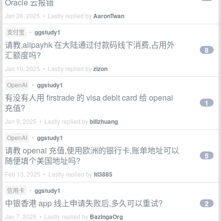
Oracle 云报错
Jan 26, 2025 • Lastly replied by
AaronTwan
支付宝
•
ggstudy1
请教,alipayhk 在大陆通过付款码线下消费,占用外
8
汇额度吗?
Jan 10, 2025 • Lastly replied by
zizon
OpenAI
•
ggstudy1
有没有人用 firstrade 的 visa debit card 给 openai
1
充值?
Jan 9, 2025 • Lastly replied by
billzhuang
OpenAI
•
ggstudy1
请教 openai 充值,使用欧洲的银行卡,账单地址可以
5
随便填个美国地址吗?
Feb 13, 2025 • Lastly replied by
ltl3885
信用卡
•
ggstudy1
中银香港 app 线上申请失败后,多久可以重试?
2
Jan 7, 2025 • Lastly replied by
BazingaOrg