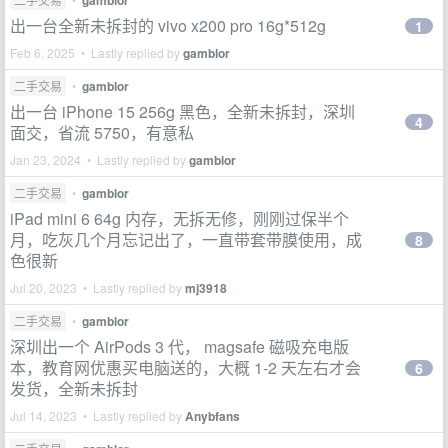
gamblor
出一台全新未拆封的 vivo x200 pro 16g*512g
1
Feb 6, 2025 • Lastly replied by
gamblor
二手交易
•
gamblor
出一台 iPhone 15 256g 黑色，全新未拆封，深圳
4
面交，省流 5750，有意私
Jan 23, 2024 • Lastly replied by
gamblor
二手交易
•
gamblor
iPad mini 6 64g 内存，无拆无修，刚刚过保半个
月，吃灰几个月忘记出了，一直带套带膜使用，成
8
色很新
Jul 20, 2023 • Lastly replied by
mj3918
二手交易
•
gamblor
深圳出一个 AirPods 3 代， magsafe 磁吸充电版
本，教育网优惠买电脑送的，大概 1-2 天左右才会
6
发货，全新未拆封
Jul 14, 2023 • Lastly replied by
Anybfans