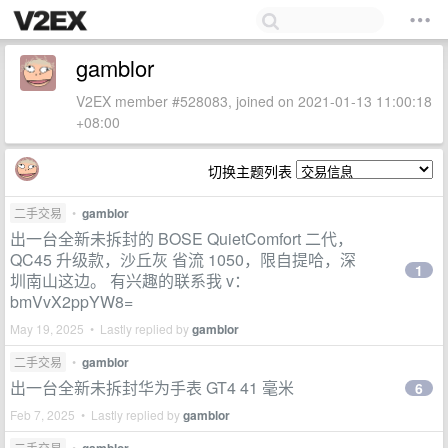
gamblor
V2EX member #528083, joined on 2021-01-13 11:00:18
+08:00
切换主题列表
二手交易
•
gamblor
出一台全新未拆封的 BOSE QuietComfort 二代，
QC45 升级款，沙丘灰 省流 1050，限自提哈，深
1
圳南山这边。 有兴趣的联系我 v：
bmVvX2ppYW8=
May 19, 2025 • Lastly replied by
gamblor
二手交易
•
gamblor
出一台全新未拆封华为手表 GT4 41 毫米
6
Feb 7, 2025 • Lastly replied by
gamblor
二手交易
•