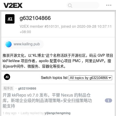
g632104866
V2EX member #510131, joined on 2020-09-28 10:37:11
+08:00
www.kailing.pub
推崇开源文化，以”KL博主“这个名称活跃于开源社区，码云 GVP 项目
kkFileView 项目作者，apollo 配置中心项目 PMC ，阿里云MVP。擅
长java中间件、微服务、容器化等技术。
Switch topics list
程序员
•
g632104866
开源 kkRepo v0.7.0 发布，平替 Nexus 的制品仓
库，新增企业级的制品清理策略+安全扫描策略功
1
能支持
1 day ago • Lastly replied by
yijiangchengming