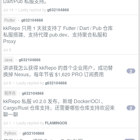
Dart/Pub 私服支持。
Jul 14 • Lastly replied by
g632104866
Flutter
•
g632104866
kkRepo 只用 1 天就支持了 Futter / Dart / Pub 仓库
私服搭建、支持代理 pub.dev、支持聚合私服和
Proxy
Jul 9
Java
•
g632104866
讲讲我怎么获得 kkRepo 的首个企业用户，成功替
2
换掉 Nexus，每年节省 $1,620 PRO 订阅费用
Jul 8 • Lastly replied by
g632104866
程序员
•
g632104866
kkRepo 私服 v0.2.0 发布，新增 Docker/OCI 、
Cargo/Rust 仓库支持，还需要哪些仓库支持欢迎来
2
聊一聊
Jul 1 • Lastly replied by
FLAMINGOS
Python
•
g632104866