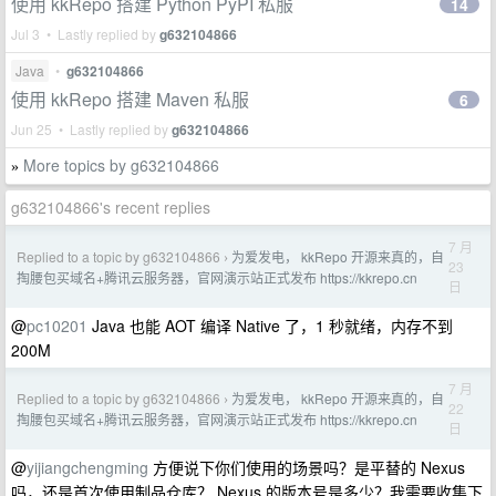
使用 kkRepo 搭建 Python PyPI 私服
14
Jul 3 • Lastly replied by
g632104866
Java
•
g632104866
使用 kkRepo 搭建 Maven 私服
6
Jun 25 • Lastly replied by
g632104866
More topics by g632104866
»
g632104866's recent replies
7 月
Replied to a topic by g632104866
为爱发电， kkRepo 开源来真的，自
›
23
掏腰包买域名+腾讯云服务器，官网演示站正式发布 https://kkrepo.cn
日
@
pc10201
Java 也能 AOT 编译 Native 了，1 秒就绪，内存不到
200M
7 月
Replied to a topic by g632104866
为爱发电， kkRepo 开源来真的，自
›
22
掏腰包买域名+腾讯云服务器，官网演示站正式发布 https://kkrepo.cn
日
@
yijiangchengming
方便说下你们使用的场景吗？是平替的 Nexus
吗，还是首次使用制品仓库？ Nexus 的版本号是多少？我需要收集下