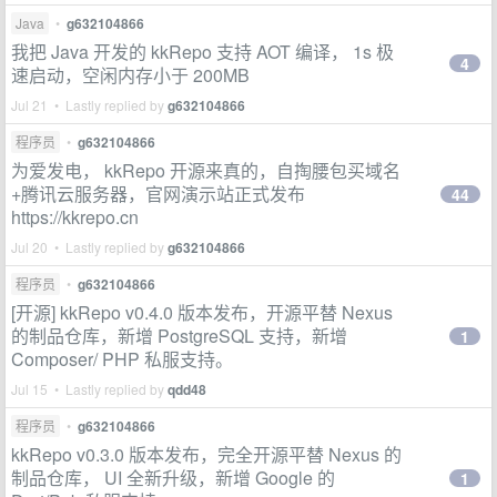
Java
•
g632104866
我把 Java 开发的 kkRepo 支持 AOT 编译， 1s 极
4
速启动，空闲内存小于 200MB
Jul 21 • Lastly replied by
g632104866
程序员
•
g632104866
为爱发电， kkRepo 开源来真的，自掏腰包买域名
+腾讯云服务器，官网演示站正式发布
44
https://kkrepo.cn
Jul 20 • Lastly replied by
g632104866
程序员
•
g632104866
[开源] kkRepo v0.4.0 版本发布，开源平替 Nexus
的制品仓库，新增 PostgreSQL 支持，新增
1
Composer/ PHP 私服支持。
Jul 15 • Lastly replied by
qdd48
程序员
•
g632104866
kkRepo v0.3.0 版本发布，完全开源平替 Nexus 的
制品仓库， UI 全新升级，新增 Google 的
1