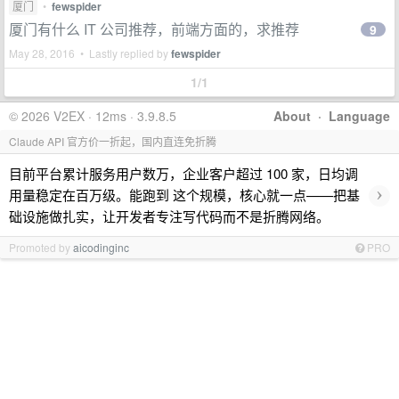
厦门
•
fewspider
厦门有什么 IT 公司推荐，前端方面的，求推荐
9
May 28, 2016 • Lastly replied by
fewspider
1/1
© 2026 V2EX · 12ms · 3.9.8.5
About
·
Language
Claude API 官方价一折起，国内直连免折腾
目前平台累计服务用户数万，企业客户超过 100 家，日均调
›
用量稳定在百万级。能跑到 这个规模，核心就一点——把基
础设施做扎实，让开发者专注写代码而不是折腾网络。
Promoted by
aicodinginc
PRO