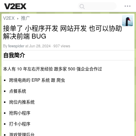
V2EX
推广
›
接单了 小程序开发 网站开发 也可以协助
解决前端 BUG
By
fewspider
at Jun 28, 2024 · 937 views
自我简介
本人有 10 年左右开发经验 跟多家 500 强企业合作过
跨境电商的 ERP 系统 跟 爬虫
点餐系统
岗位内推系统
抢购小程序
打卡小程序
游戏管理后台