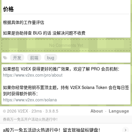
价格
根据具体的工作量评估
如果是协助排查 BUG 的话 没解决问题不收费
No Comments Yet
开发
前端
bug
如果想在 V2EX 获得更好的推广效果，欢迎了解 PRO 会员机制：
https://www.v2ex.com/pro/about
如果你经常使用铜币置顶主题，持有 V2EX Solana Token 会在每日签
到时获得额外铜币：
https://www.v2ex.com/solana
© 2026 V2EX · 23ms · 3.9.8.5
About
·
Language
券商万一免五开户活动火热进行中！
›
a股万一免五活动火热进行中！留言就抽鼠标键盘！