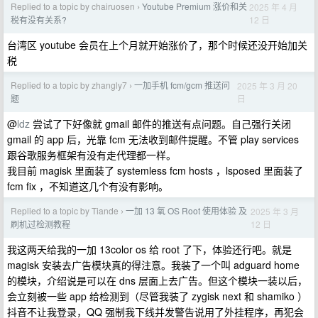
Replied to a topic by chairuosen
Youtube Premium 涨价和关
2025 年 4 月
›
12 日
税有没有关系?
台湾区 youtube 会员在上个月就开始涨价了，那个时候还没开始加关
税
Replied to a topic by zhangly7
一加手机 fcm/gcm 推送问
2025 年 3 月 20
›
日
题
@
ldz
尝试了下好像就 gmail 邮件的推送有点问题。自己强行关闭
gmail 的 app 后，光靠 fcm 无法收到邮件提醒。不管 play services
跟谷歌服务框架有没有走代理都一样。
我目前 magisk 里面装了 systemless fcm hosts ，lsposed 里面装了
fcm fix ，不知道这几个有没有影响。
Replied to a topic by Tiande
一加 13 氧 OS Root 使用体验 及
2025 年 3 月
›
12 日
刷机过检测教程
我这两天给我的一加 13color os 给 root 了下，体验还行吧。就是
magisk 安装去广告模块真的得注意。我装了一个叫 adguard home
的模块，介绍说是可以在 dns 层面上去广告。但这个模块一装以后，
会立刻被一些 app 给检测到（尽管我装了 zygisk next 和 shamiko ）
抖音不让我登录，QQ 强制我下线并发警告说用了外挂程序，再犯会