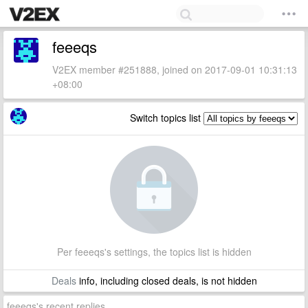
feeeqs
V2EX member #251888, joined on 2017-09-01 10:31:13
+08:00
Switch topics list
Per feeeqs's settings, the topics list is hidden
Deals
info, including closed deals, is not hidden
feeeqs's recent replies