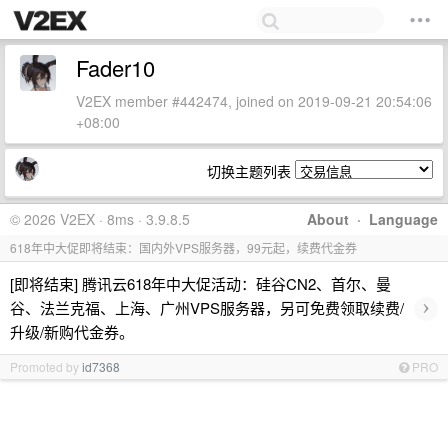
Fader10
V2EX member #442474, joined on 2019-09-21 20:54:06
+08:00
切换主题列表
© 2026 V2EX · 8ms · 3.9.8.5
About
·
Language
618年中大促即将结束：国内外VPS服务器，99元起，续费代金券
[即将结束] 腾讯云618年中大促活动：硅谷CN2、首尔、曼
›
谷、法兰克福、上海、广州VPS服务器，另可免费领取续费/
升级/新购代金券。
Promoted by
id7368
PRO