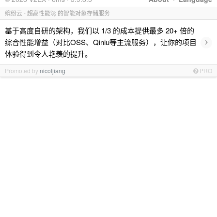
缤纷云 - 超高性能🚀 的智能对象存储服务
基于高度自研的架构，我们以 1/3 的成本提供最多 20+ 倍的
›
综合性能增益（对比OSS、Qiniu等主流服务），让你的项目
体验得到令人艳羡的提升。
Promoted by
nicoljiang
PRO