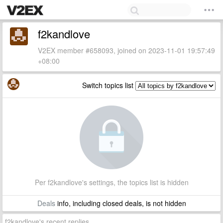
f2kandlove
V2EX member #658093, joined on 2023-11-01 19:57:49
+08:00
Switch topics list
Per f2kandlove's settings, the topics list is hidden
Deals
info, including closed deals, is not hidden
f2kandlove's recent replies