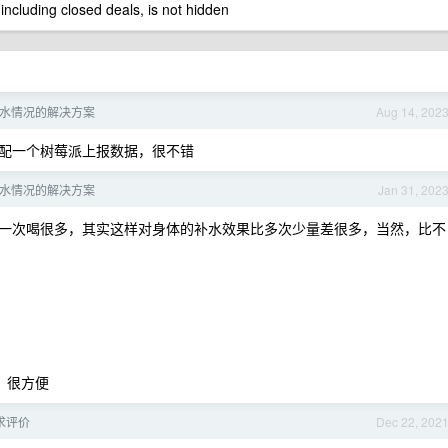
 including closed deals, is not hidden
水情况的解决方案
Aug 14, 202
配一个树莓派上报数据，很不错
水情况的解决方案
Jan 31, 202
一次喝很多，其实这样对身体的补水效果比多次少量差很多，当然，比不
的，很方便
求评价
Dec 22, 202