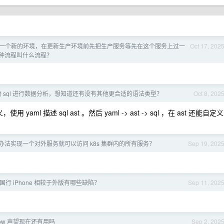
一个新的环境，在更新生产环境前先把生产服务等先在这个服务上过一
Oct 17, 202
种流程叫什么流程？
 代替 sql 进行数据分析，想知道还有没有其他更合适的语法类型？
Oct 8, 202
使用 yaml 描述 sql ast 。然后 yaml -> ast -> sql ，在 ast 还能自定义
办法实现一个对外服务就可以访问 k8s 集群内的所有服务？
Sep 19, 202
行 iPhone 相较于外版有哪些缺陷？
Sep 11, 202
erflow 声望现在还有用吗
Sep 2, 202