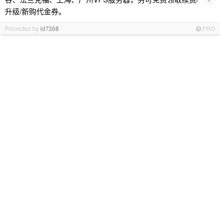
升级/新购代金券。
Promoted by
id7368
PRO