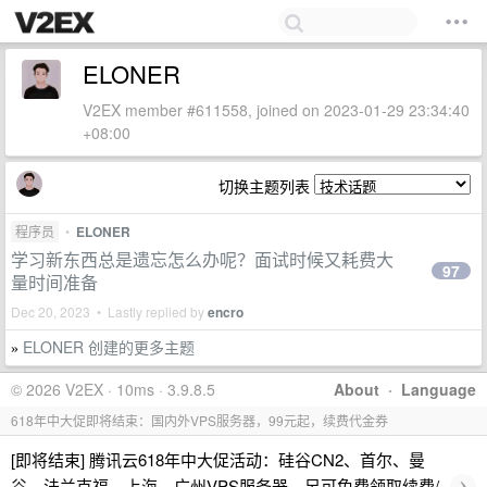
ELONER
V2EX member #611558, joined on 2023-01-29 23:34:40
+08:00
切换主题列表
程序员
•
ELONER
学习新东西总是遗忘怎么办呢？面试时候又耗费大
97
量时间准备
Dec 20, 2023 • Lastly replied by
encro
ELONER 创建的更多主题
»
© 2026 V2EX · 10ms · 3.9.8.5
About
·
Language
618年中大促即将结束：国内外VPS服务器，99元起，续费代金券
[即将结束] 腾讯云618年中大促活动：硅谷CN2、首尔、曼
›
谷、法兰克福、上海、广州VPS服务器，另可免费领取续费/