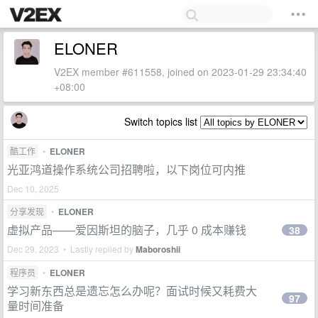
ELONER
V2EX member #611558, joined on 2023-01-29 23:34:40
+08:00
Switch topics list
酷工作
•
ELONER
光亚鸿道操作系统公司招聘啦，以下岗位可内推
Dec 10, 2025
分享发现
•
ELONER
虚拟产品——爱因斯坦的脑子，几乎 0 成本赚钱
38
Dec 29, 2023 • Lastly replied by
Maboroshii
程序员
•
ELONER
学习新东西总是遗忘怎么办呢？面试时候又耗费大
97
量时间准备