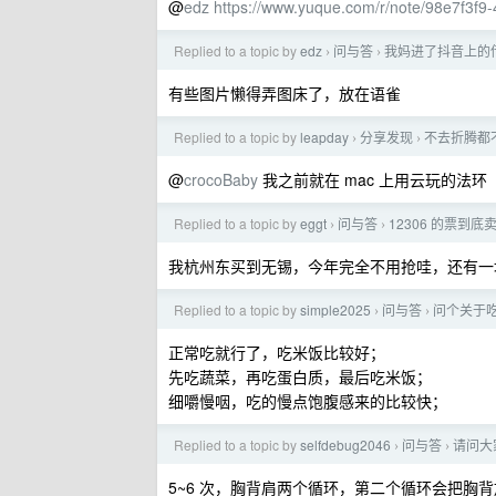
@
edz
https://www.yuque.com/r/note/98e7f3f
Replied to a topic by
edz
问与答
我妈进了抖音上的
›
›
有些图片懒得弄图床了，放在语雀
Replied to a topic by
leapday
分享发现
不去折腾都
›
›
@
crocoBaby
我之前就在 mac 上用云玩的法环
Replied to a topic by
eggt
问与答
12306 的票到
›
›
我杭州东买到无锡，今年完全不用抢哇，还有一
Replied to a topic by
simple2025
问与答
问个关于吃
›
›
正常吃就行了，吃米饭比较好；
先吃蔬菜，再吃蛋白质，最后吃米饭；
细嚼慢咽，吃的慢点饱腹感来的比较快；
Replied to a topic by
selfdebug2046
问与答
请问大
›
›
5~6 次，胸背肩两个循环，第二个循环会把胸