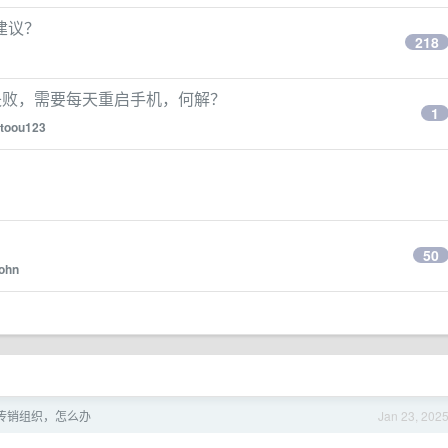
建议？
218
 失败，需要每天重启手机，何解？
1
toou123
50
John
传销组织，怎么办
Jan 23, 202