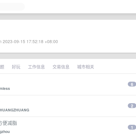
 2023-09-15 17:52:18 +08:00
题
好玩
工作信息
交易信息
城市相关
6
mless
~
2
ZHUANGZHUANG
方便减脂
1
gzhou