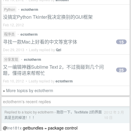
Python
•
ectotherm
没搞定Python Tkinter我决定换别的GUI框架
Feb 12, 2012
程序员
•
ectotherm
寻找一款Mac上好看的中文等宽字体
15
Dec 29, 2013 • Lastly replied by
Qzi
分享发现
•
ectotherm
又一编辑神器Sublime Text 2，不过我碰到几个问
25
题，懂得进来帮帮忙
Feb 10, 2012 • Lastly replied by
ectotherm
More topics by ectotherm
»
ectotherm's recent replies
Replied to a topic by ectotherm
抱怨一下，TextMate 2的界面
2012 年 3 月
›
10 日
真是丑的掉渣！！！
@
ine181x
getbundles = package control