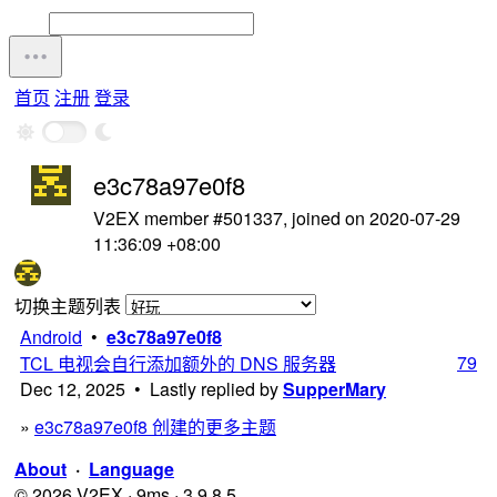
首页
注册
登录
e3c78a97e0f8
V2EX member #501337, joined on 2020-07-29
11:36:09 +08:00
切换主题列表
Android
•
e3c78a97e0f8
79
TCL 电视会自行添加额外的 DNS 服务器
Dec 12, 2025 • Lastly replied by
SupperMary
»
e3c78a97e0f8 创建的更多主题
About
·
Language
© 2026 V2EX · 9ms · 3.9.8.5