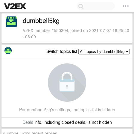
dumbbell5kg
V2EX member #550304, joined on 2021-07-07 16:25:40
+08:00
Switch topics list
Per dumbbell5kg's settings, the topics list is hidden
Deals
info, including closed deals, is not hidden
dumbbell5kg's recent replies