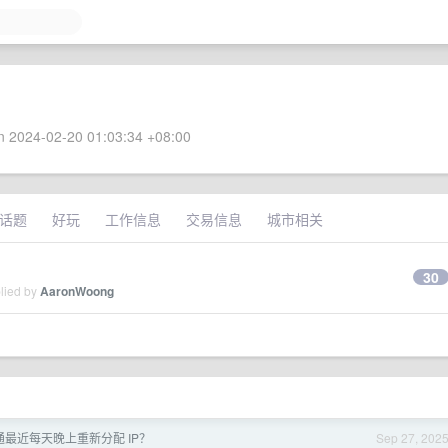
 2024-02-20 01:03:34 +08:00
话题
好玩
工作信息
交易信息
城市相关
30
plied by
AaronWoong
通最近每天晚上重新分配 IP？
Sep 27, 202