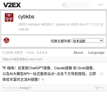
cybkbs
V2EX member #622917, joined on 2023-04-07 11:12:12
+08:00
切换主题列表
© 2026 V2EX · 11ms · 3.9.8.5
About
·
Language
顶级AI大模型镜像站-AIGC.BAR
👋 嗨咯！这里是ChatGPT镜像、Claude镜像 和 Grok镜像，
›
以及AI大模型API一站式服务站点~点击下方导航按钮，立即
体验丰富的主流AI镜像！✨
Promoted by
frostpg11
PRO