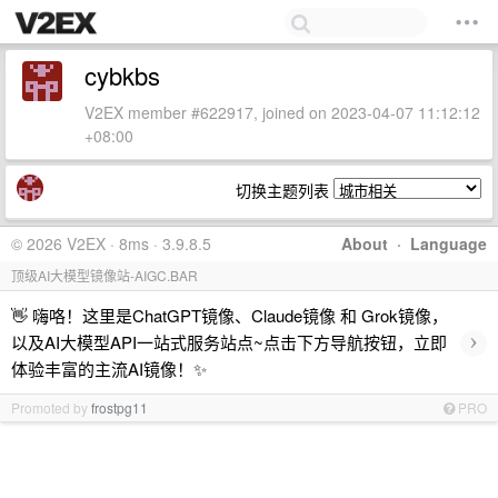
cybkbs
V2EX member #622917, joined on 2023-04-07 11:12:12
+08:00
切换主题列表
© 2026 V2EX · 8ms · 3.9.8.5
About
·
Language
顶级AI大模型镜像站-AIGC.BAR
👋 嗨咯！这里是ChatGPT镜像、Claude镜像 和 Grok镜像，
›
以及AI大模型API一站式服务站点~点击下方导航按钮，立即
体验丰富的主流AI镜像！✨
Promoted by
frostpg11
PRO