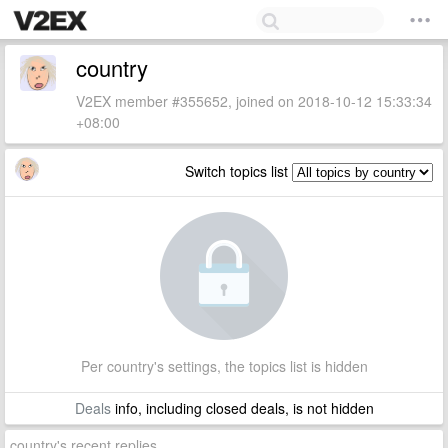
country
V2EX member #355652, joined on 2018-10-12 15:33:34
+08:00
Switch topics list
Per country's settings, the topics list is hidden
Deals
info, including closed deals, is not hidden
country's recent replies