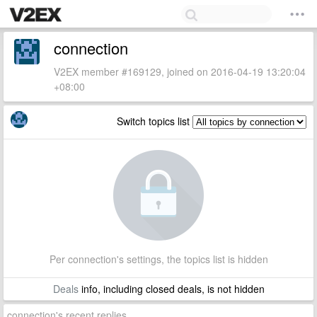
connection
V2EX member #169129, joined on 2016-04-19 13:20:04
+08:00
Switch topics list
Per connection's settings, the topics list is hidden
Deals
info, including closed deals, is not hidden
connection's recent replies