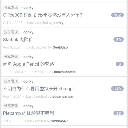
分享发现
•
conky
Office365 订阅 2 元/年竟然没有人分享？
102
Oct 21, 2025 • Lastly replied by
conky
分享发现
•
conky
Starlink 大降价
50
Aug 3, 2024 • Lastly replied by
GeekGao
分享发现
•
conky
闲鱼 Apple Pencil 的套路
6
Jun 22, 2024 • Lastly replied by
huazhuhotels
分享发现
•
conky
不明白为什么要用虚拟卡开 chatgpt
148
Feb 1, 2024 • Lastly replied by
susansansan
分享发现
•
conky
Plexamp 的体验很不错啊
28
Oct 5, 2023 • Lastly replied by
wxkk4567