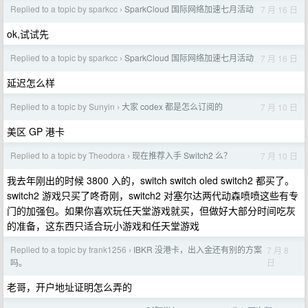
Replied to a topic by sparkcc
SparkCloud 国际网络加速七月活动
7 月 16 日
›
ok,试试先
Replied to a topic by sparkcc
SparkCloud 国际网络加速七月活动
7 月 16 日
›
延迟怎么样
Replied to a topic by Sunyin
大家 codex 都是怎么订阅的
7 月 10 日
›
美区 GP 港卡
Replied to a topic by Theodora
现在推荐入手 Switch2 么？
7 月 10 日
›
我去年刚出的时候 3800 入的，switch switch oled switch2 都买了。
switch2 游戏只买了咚奇刚，switch2 对塞尔达两代动森喷喷这些有专
门的加强包。如果你喜欢玩任天堂游戏就买，但做好大部分时间吃灰
的准备，这东西只适合玩小游戏和任天堂游戏
Replied to a topic by frank1256
IBKR 没港卡，出入金还有别的方案
7 月 8
›
日
吗。
老哥，开户地址证明怎么弄的