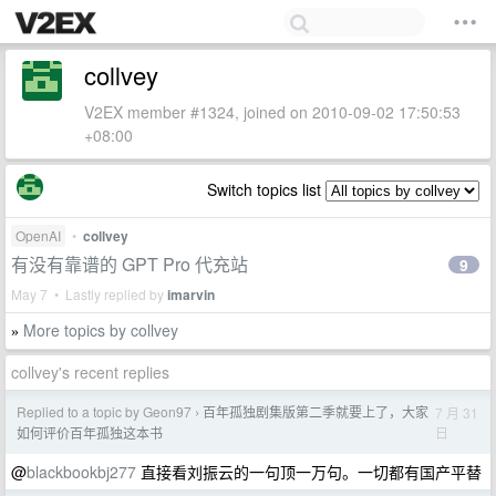
collvey
V2EX member #1324, joined on 2010-09-02 17:50:53
+08:00
Switch topics list
OpenAI
•
collvey
有没有靠谱的 GPT Pro 代充站
9
May 7 • Lastly replied by
imarvin
More topics by collvey
»
collvey's recent replies
Replied to a topic by Geon97
百年孤独剧集版第二季就要上了，大家
7 月 31
›
日
如何评价百年孤独这本书
@
blackbookbj277
直接看刘振云的一句顶一万句。一切都有国产平替