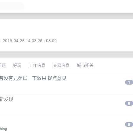
 2019-04-26 14:03:26 +08:00
话题
好玩
工作信息
交易信息
城市相关
 cc 有没有兄弟试一下效果 提点意见
1
有新发现
9
8
hing