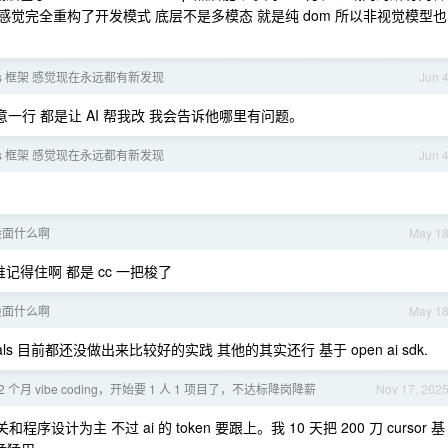
题 感觉完全重构了开发模式 底层不是多模态 就是纯 dom 所以非视觉模型也
ess 框架 感觉现在永远都有新发现
Jun 
意一行 都是让 AI 帮我改 我会告诉他哪里有问题。
ess 框架 感觉现在永远都有新发现
Jun 
一般面什么啊
May 1
得住啊 都是 cc 一把梭了
一般面什么啊
May 1
s 目前都还没做出来比较好的实践 其他的其实还行 基于 open ai sdk.
 个月 vibe coding，开始要 1 人 1 项目了，不达标降岗降薪
Nov 17, 202
程序设计为主 不过 ai 的 token 要跟上。我 10 天把 200 刀 cursor 基