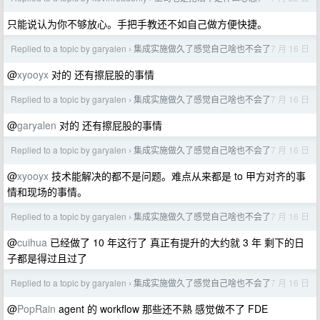
只能说认为你不够放心。手把手教还不如自己做方便快捷。
Replied to a topic by garyalen
集成实施做久了感觉自己啥也不会了
7 月 16 日
›
@
xyooyx
对的 还有擦屁股的事情
Replied to a topic by garyalen
集成实施做久了感觉自己啥也不会了
7 月 16 日
›
@
garyalen
对的 还有擦屁股的事情
Replied to a topic by garyalen
集成实施做久了感觉自己啥也不会了
7 月 16 日
›
@
xyooyx
技术能解决的都不是问题。难点从来都是 to 甲方对齐的事
情和现场的事情。
Replied to a topic by garyalen
集成实施做久了感觉自己啥也不会了
7 月 16 日
›
@
cuihua
已经做了 10 年这行了 真正有提升的大约就 3 年 剩下的日
子都是得过且过了
Replied to a topic by garyalen
集成实施做久了感觉自己啥也不会了
7 月 16 日
›
@
PopRain
agent 的 workflow 那些还不熟 感觉做不了 FDE