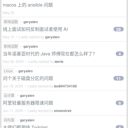
macos 上的 ansible 问题
May 25
职场话题
•
garyalen
线上面试如何反制面试者使用 AI
28
May 15 • Lastly replied by
garyalen
职场话题
•
garyalen
当年诺基亚时代的 Java 师傅现在都怎么样了？
4
Dec 30, 2025 • Lastly replied by
werls
Linux
•
garyalen
问个关于磁盘分区的问题
11
Jun 18, 2025 • Lastly replied by
lan894734188
云计算
•
garyalen
阿里轻量服务器限速问题
8
Jun 11, 2025 • Lastly replied by
stonesirsir
问与答
•
garyalen
大佬们都用啥 Todolist
4