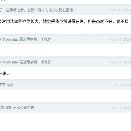
了一些事情之后，想找个没人的地方说说心里话
Sep 18, 202
她经常想法幼稚拒绝长大，她觉得我虽然说得在理，但是态度不好，她不接
ne13 pro max 最近想换机，求推荐
May 11, 202
ne13 pro max 最近想换机，求推荐
May 11, 202
死贵…
择]字节/蚂蚁
Jan 7, 202
/北京/深圳 出海公司内推
Aug 1, 202